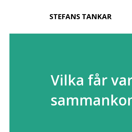
STEFANS TANKAR
Vilka får v
sammankom