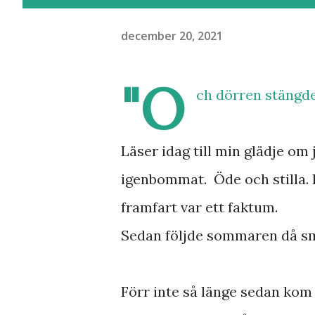
december 20, 2021
"O
ch dörren stängdes
Läser idag till min glädje om
igenbommat. Öde och stilla.
framfart var ett faktum.
Sedan följde sommaren då sm
Förr inte så länge sedan kom