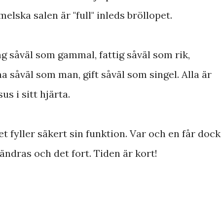
lska salen är "full" inleds bröllopet.
 ung såväl som gammal, fattig såväl som rik,
a såväl som man, gift såväl som singel. Alla är
us i sitt hjärta.
t fyller säkert sin funktion. Var och en får dock
ändras och det fort. Tiden är kort!