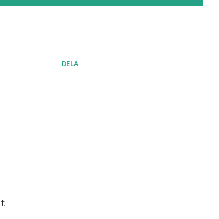
DELA
st