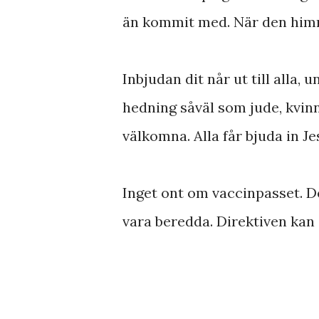
än kommit med. När den himme
Inbjudan dit når ut till alla,
hedning såväl som jude, kvinn
välkomna. Alla får bjuda in Jes
Inget ont om vaccinpasset. De
vara beredda. Direktiven kan 