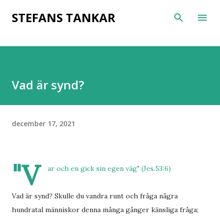
Fortsätt till huvudinnehåll
STEFANS TANKAR
Vad är synd?
december 17, 2021
"V
ar och en gick sin egen väg" (Jes.53:6)
Vad är synd? Skulle du vandra runt och fråga några
hundratal människor denna många gånger känsliga fråga;