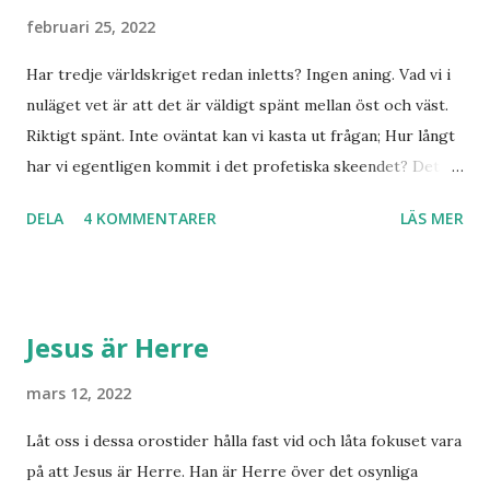
februari 25, 2022
Har tredje världskriget redan inletts? Ingen aning. Vad vi i
nuläget vet är att det är väldigt spänt mellan öst och väst.
Riktigt spänt. Inte oväntat kan vi kasta ut frågan; Hur långt
har vi egentligen kommit i det profetiska skeendet? Det
beror på vem du frågar. Personligen tror jag inte det är
DELA
4 KOMMENTARER
LÄS MER
särskilt långt kvar till Jesu tillkommelse. Finns det något
samband mellan invasionen i Ukraina och att de judar som
ännu bor kvar där skall återvända till Israel? Har den
profetia som Emanuel Minos lyft fram där den gamla damen
Jesus är Herre
i Norge sett tredje världskriget bryta ut någon koppling
till dagens händelser? Frågor där vi anar ett svar utan att
mars 12, 2022
kunna stadfästa ett svar med säkerhet. Finnmarksprofeten
Låt oss i dessa orostider hålla fast vid och låta fokuset vara
och gudsmannen Anton Johanson såg många syner och
på att Jesus är Herre. Han är Herre över det osynliga
uppenbarelser som redan skedde under hans egen levnad.