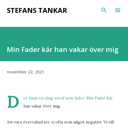
Fortsätt till huvudinnehåll
STEFANS TANKAR
Min Fader kär han vakar över mig
november 22, 2021
D
et finns en sång strof som lyder: Min Fader kär,
han vakar över mig.
Att vara övervakad ser vi ofta som något negativt. Vi vill