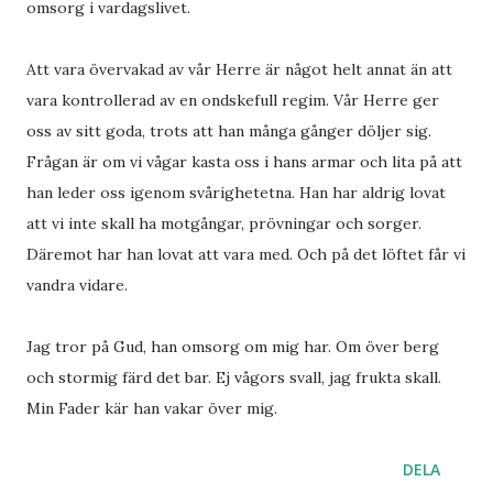
omsorg i vardagslivet.
Att vara övervakad av vår Herre är något helt annat än att
vara kontrollerad av en ondskefull regim. Vår Herre ger
oss av sitt goda, trots att han många gånger döljer sig.
Frågan är om vi vågar kasta oss i hans armar och lita på att
han leder oss igenom svårighetetna. Han har aldrig lovat
att vi inte skall ha motgångar, prövningar och sorger.
Däremot har han lovat att vara med. Och på det löftet får vi
vandra vidare.
Jag tror på Gud, han omsorg om mig har. Om över berg
och stormig färd det bar. Ej vågors svall, jag frukta skall.
Min Fader kär han vakar över mig.
DELA