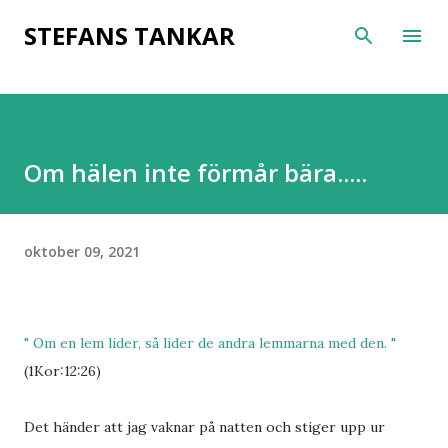
Fortsätt till huvudinnehåll
STEFANS TANKAR
Om hälen inte förmår bära.....
oktober 09, 2021
" Om en lem lider, så lider de andra lemmarna med den. "
(1Kor:12:26)
Det händer att jag vaknar på natten och stiger upp ur