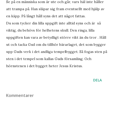
Se på en människa som är ute och går, vars häl inte håller
att trampa på. Han släpar sig fram eventuellt med hjälp av
en käpp. På långt håll syns det att något fattas.
Du som tycker din lilla uppgift inte alltid syns och är så
viktig, du behövs för helhetens skull. Den ringa, lilla
uppgiften kan vara av betydligt större vikt än du tror . Håll
ut och tacka Gud om du tillhör bärarlaget, det som bygger
upp Guds verk i det andliga tempelbygget. Så fogas sten på
sten i det tempel som kallas Guds församling. Och
hörnstenen i det bygget heter Jesus Kristus.
DELA
Kommentarer