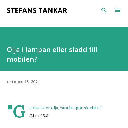
Fortsätt till huvudinnehåll
STEFANS TANKAR
Olja i lampan eller sladd till
mobilen?
oktober 13, 2021
"G
e oss av er olja, våra lampor slocknar"
(Matt.25:8)