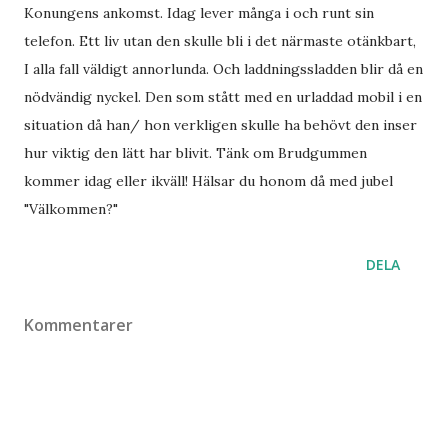
Konungens ankomst. Idag lever många i och runt sin
telefon. Ett liv utan den skulle bli i det närmaste otänkbart,
I alla fall väldigt annorlunda. Och laddningssladden blir då en
nödvändig nyckel. Den som stått med en urladdad mobil i en
situation då han/ hon verkligen skulle ha behövt den inser
hur viktig den lätt har blivit. Tänk om Brudgummen
kommer idag eller ikväll! Hälsar du honom då med jubel
"Välkommen?"
DELA
Kommentarer