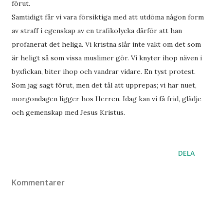
förut.
Samtidigt får vi vara försiktiga med att utdöma någon form
av straff i egenskap av en trafikolycka därför att han
profanerat det heliga. Vi kristna slår inte vakt om det som
är heligt så som vissa muslimer gör. Vi knyter ihop näven i
byxfickan, biter ihop och vandrar vidare. En tyst protest.
Som jag sagt förut, men det tål att upprepas; vi har nuet,
morgondagen ligger hos Herren. Idag kan vi få frid, glädje
och gemenskap med Jesus Kristus.
DELA
Kommentarer