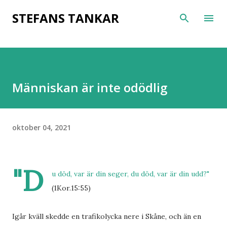
Fortsätt till huvudinnehåll
STEFANS TANKAR
Människan är inte odödlig
oktober 04, 2021
"D
u död, var är din seger, du död, var är din udd?"
(1Kor.15:55)
Igår kväll skedde en trafikolycka nere i Skåne, och än en