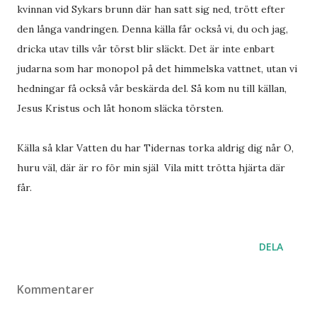
kvinnan vid Sykars brunn där han satt sig ned, trött efter
den långa vandringen. Denna källa får också vi, du och jag,
dricka utav tills vår törst blir släckt. Det är inte enbart
judarna som har monopol på det himmelska vattnet, utan vi
hedningar få också vår beskärda del. Så kom nu till källan,
Jesus Kristus och låt honom släcka törsten.
Källa så klar Vatten du har Tidernas torka aldrig dig når O,
huru väl, där är ro för min själ Vila mitt trötta hjärta där
får.
DELA
Kommentarer