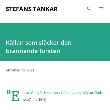
Fortsätt till huvudinnehåll
STEFANS TANKAR
Källan som släcker den
brännande törsten
oktober 18, 2021
"E
n ström går fram, vars flöden ger glädje åt Guds
stad" (Ps:46:5)