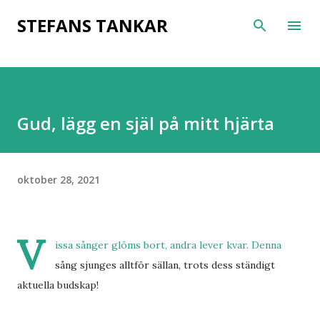
Fortsätt till huvudinnehåll
STEFANS TANKAR
Gud, lägg en själ på mitt hjärta
oktober 28, 2021
V
issa sånger glöms bort, andra lever kvar. Denna
sång sjunges alltför sällan, trots dess ständigt
aktuella budskap!