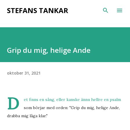
Fortsätt till huvudinnehåll
STEFANS TANKAR
Grip du mig, helige Ande
oktober 31, 2021
D
et finns en sång, eller kanske ännu hellre en psalm
som börjar med orden: "Grip du mig, helige Ande,
drabba mig låga klar."