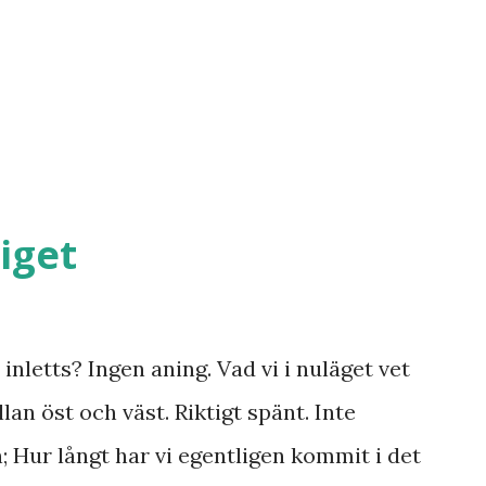
iget
inletts? Ingen aning. Vad vi i nuläget vet
lan öst och väst. Riktigt spänt. Inte
n; Hur långt har vi egentligen kommit i det