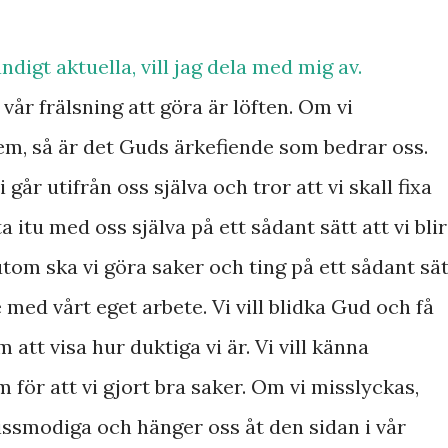
tändigt aktuella, vill jag dela med mig av.
vår frälsning att göra är löften. Om vi
 dem, så är det Guds ärkefiende som bedrar oss.
 går utifrån oss själva och tror att vi skall fixa
a itu med oss själva på ett sådant sätt att vi blir
tom ska vi göra saker och ting på ett sådant sät
e med vårt eget arbete. Vi vill blidka Gud och få
att visa hur duktiga vi är. Vi vill känna
m för att vi gjort bra saker. Om vi misslyckas,
 missmodiga och hänger oss åt den sidan i vår