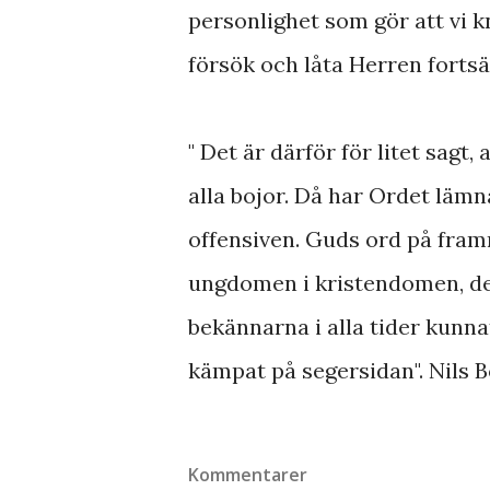
personlighet som gör att vi k
försök och låta Herren fortsä
" Det är därför för litet sagt,
alla bojor. Då har Ordet lämn
offensiven. Guds ord på framr
ungdomen i kristendomen, det 
bekännarna i alla tider kunnat 
kämpat på segersidan". Nils 
Kommentarer