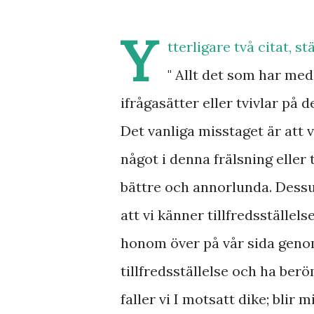
Y
tterligare två citat, s
" Allt det som har med 
ifrågasätter eller tvivlar på
Det vanliga misstaget är att vi
något i denna frälsning eller t
bättre och annorlunda. Dessu
att vi känner tillfredsställels
honom över på vår sida genom 
tillfredsställelse och ha berö
faller vi I motsatt dike; blir