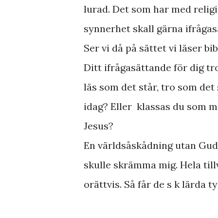
lurad. Det som har med religi
synnerhet skall gärna ifråga
Ser vi då på sättet vi läser bi
Ditt ifrågasättande för dig t
läs som det står, tro som det 
idag? Eller klassas du som 
Jesus?
En världsåskådning utan Gud,
skulle skrämma mig. Hela till
orättvis. Så får de s k lärda t