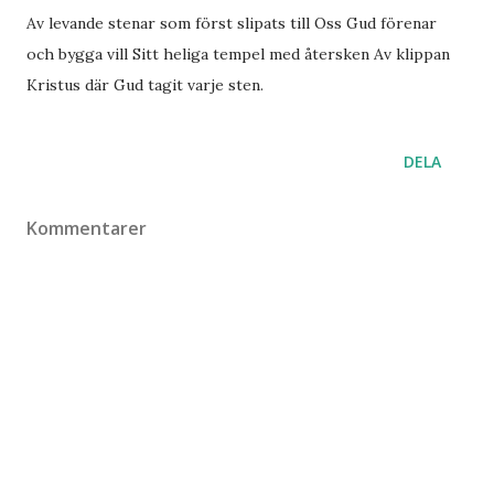
Av levande stenar som först slipats till Oss Gud förenar
och bygga vill Sitt heliga tempel med återsken Av klippan
Kristus där Gud tagit varje sten.
DELA
Kommentarer