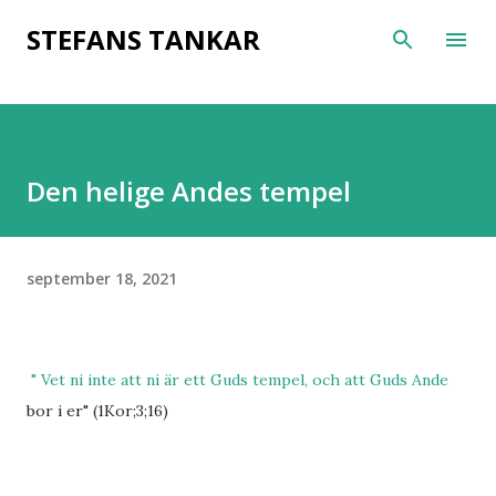
Fortsätt till huvudinnehåll
STEFANS TANKAR
Den helige Andes tempel
september 18, 2021
" Vet ni inte att ni är ett Guds tempel, och att Guds Ande
bor i er" (1Kor;3;16)