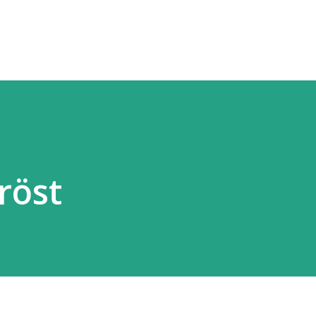
Fortsätt till huvudinnehåll
röst