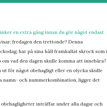
änker en extra gång innan du gör något endast
visar; fredagen den trettonde? Denna
kodag, har på sina håll framkallat skrock som 
oro om vad den dagen skulle komma att innebära?
 ut för något obehagligt eller en olycka skulle
na namn- och nummerkombination, ligger det
h obehagligheter inträffar under alla dagar och