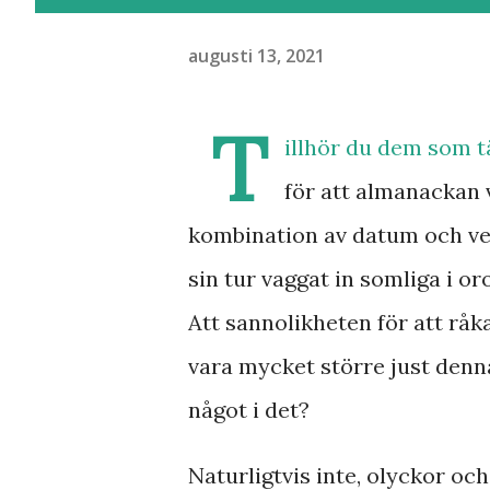
augusti 13, 2021
T
illhör du dem som t
för att almanackan 
kombination av datum och vec
sin tur vaggat in somliga i 
Att sannolikheten för att råka
vara mycket större just den
något i det?
Naturligtvis inte, olyckor oc