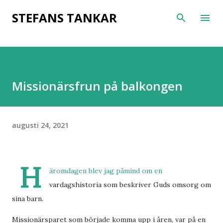
Fortsätt till huvudinnehåll
STEFANS TANKAR
Missionärsfrun på balkongen
augusti 24, 2021
H
äromdagen blev jag påmind om en
vardagshistoria som beskriver Guds omsorg om
sina barn.
Missionärsparet som började komma upp i åren, var på en