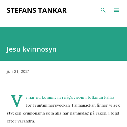
Fortsätt till huvudinnehåll
STEFANS TANKAR
Jesu kvinnosyn
juli 21, 2021
V
i har nu kommit in i något som i folkmun kallas
för fruntimmersveckan. I almanackan finner vi sex
stycken kvinnonamn som alla har namnsdag på raken, i följd
efter varandra.