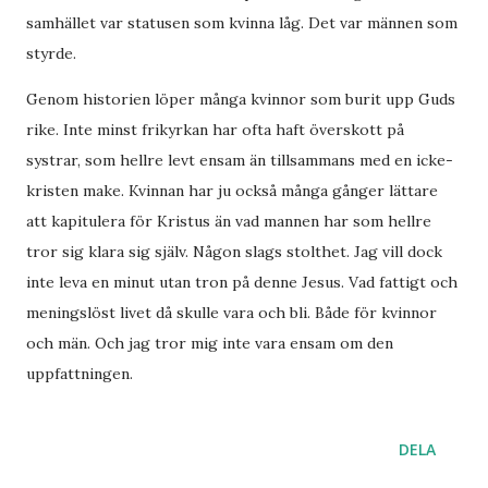
samhället var statusen som kvinna låg. Det var männen som
styrde.
Genom historien löper många kvinnor som burit upp Guds
rike. Inte minst frikyrkan har ofta haft överskott på
systrar, som hellre levt ensam än tillsammans med en icke-
kristen make. Kvinnan har ju också många gånger lättare
att kapitulera för Kristus än vad mannen har som hellre
tror sig klara sig själv. Någon slags stolthet. Jag vill dock
inte leva en minut utan tron på denne Jesus. Vad fattigt och
meningslöst livet då skulle vara och bli. Både för kvinnor
och män. Och jag tror mig inte vara ensam om den
uppfattningen.
DELA