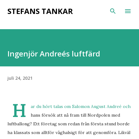
Fortsätt till huvudinnehåll
STEFANS TANKAR
Ingenjör Andreés luftfärd
juli 24, 2021
H
ar du hört talas om Salomon August Andreé och
hans försök att nå fram till Nordpolen med
luftballong? Ett företag som redan från första stund borde
ha klassats som alltför våghalsigt för att genomföra. Likväl