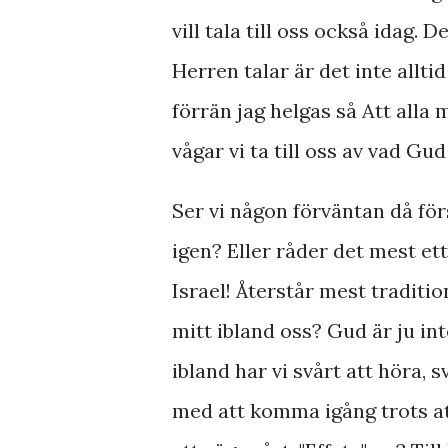
vill tala till oss också idag. 
Herren talar är det inte allt
förrän jag helgas så Att alla 
vågar vi ta till oss av vad Gu
Ser vi någon förväntan då f
igen? Eller råder det mest ett
Israel! Återstår mest traditio
mitt ibland oss? Gud är ju i
ibland har vi svårt att höra, s
med att komma igång trots att 