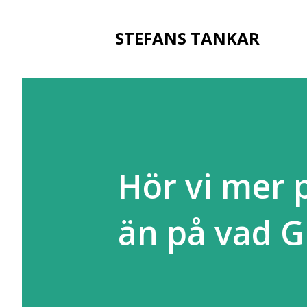
STEFANS TANKAR
Hör vi mer 
än på vad Gu