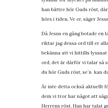
han bättre hör Guds röst, där
hörs i tiden. Ve er, säger Jesu
Då Jesus en gång botade en la
riktar jag dessa ord till er al
bekänna att vi hittills lyssn
ord, det är därför vi talar så
du hör Guds röst, se´n kan du 
Är inte detta också aktuellt 
dem vi tror har något att säg
Herrens röst. Han har talat ge