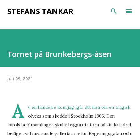
Fortsätt till huvudinnehåll
STEFANS TANKAR
Tornet på Brunkebergs-åsen
juli 09, 2021
A
v en händelse kom jag igår att läsa om en tragisk
olycka som skedde i Stockholm 1866. Den
katolska församlingen skulle bygga ett torn på sin katedral
belägen vid nuvarande gallerian mellan Regeringsgatan och