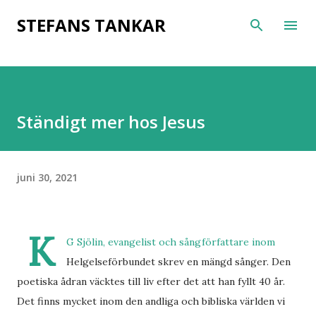
Fortsätt till huvudinnehåll
STEFANS TANKAR
Ständigt mer hos Jesus
juni 30, 2021
K
G Sjölin, evangelist och sångförfattare inom
Helgelseförbundet skrev en mängd sånger. Den
poetiska ådran väcktes till liv efter det att han fyllt 40 år.
Det finns mycket inom den andliga och bibliska världen vi