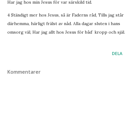
Har jag hos min Jesus för var särskild tid.
4 Ständigt mer hos Jesus, så är Faderns råd, Tills jag står
därhemma, härligt frälst av nåd. Alla dagar sluten i hans
omsorg väl, Har jag allt hos Jesus för båd´ kropp och själ.
DELA
Kommentarer