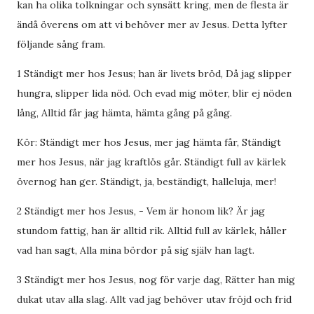
kan ha olika tolkningar och synsätt kring, men de flesta är
ändå överens om att vi behöver mer av Jesus. Detta lyfter
följande sång fram.
1 Ständigt mer hos Jesus; han är livets bröd, Då jag slipper
hungra, slipper lida nöd. Och evad mig möter, blir ej nöden
lång, Alltid får jag hämta, hämta gång på gång.
Kör: Ständigt mer hos Jesus, mer jag hämta får, Ständigt
mer hos Jesus, när jag kraftlös går. Ständigt full av kärlek
övernog han ger. Ständigt, ja, beständigt, halleluja, mer!
2 Ständigt mer hos Jesus, - Vem är honom lik? Är jag
stundom fattig, han är alltid rik. Alltid full av kärlek, håller
vad han sagt, Alla mina bördor på sig själv han lagt.
3 Ständigt mer hos Jesus, nog för varje dag, Rätter han mig
dukat utav alla slag. Allt vad jag behöver utav fröjd och frid