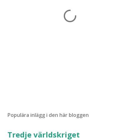
Populära inlägg i den här bloggen
Tredje världskriget