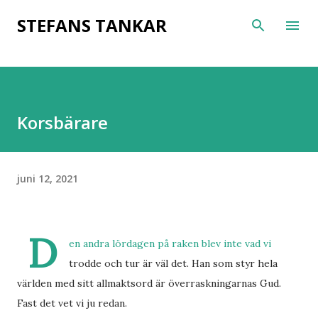
Fortsätt till huvudinnehåll
STEFANS TANKAR
Korsbärare
juni 12, 2021
D
en andra lördagen på raken blev inte vad vi
trodde och tur är väl det. Han som styr hela
världen med sitt allmaktsord är överraskningarnas Gud.
Fast det vet vi ju redan.