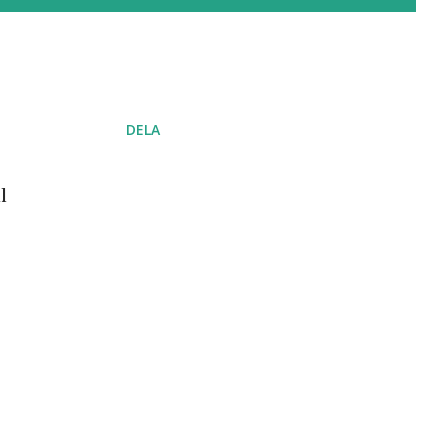
DELA
l