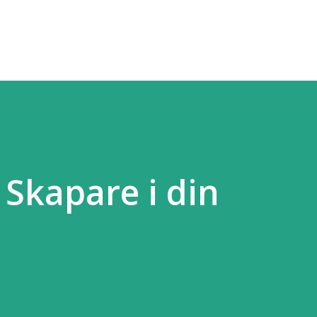
Fortsätt till huvudinnehåll
 Skapare i din
d