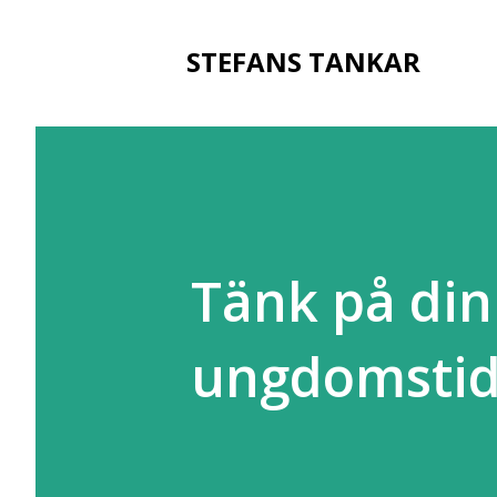
STEFANS TANKAR
Tänk på din
ungdomsti