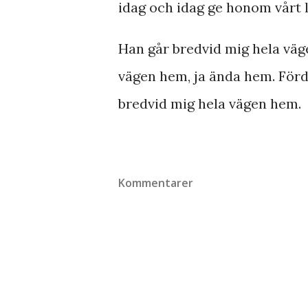
idag och idag ge honom vårt l
Han går bredvid mig hela väg
vägen hem, ja ända hem. Förd
bredvid mig hela vägen hem.
Kommentarer