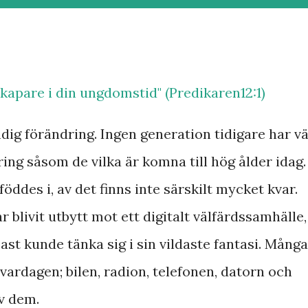
Skapare i din ungdomstid" (Predikaren12:1)
ndig förändring. Ingen generation tidigare har vä
ring såsom de vilka är komna till hög ålder idag.
öddes i, av det finns inte särskilt mycket kvar.
blivit utbytt mot ett digitalt välfärdssamhälle,
st kunde tänka sig i sin vildaste fantasi. Många
vardagen; bilen, radion, telefonen, datorn och
av dem.