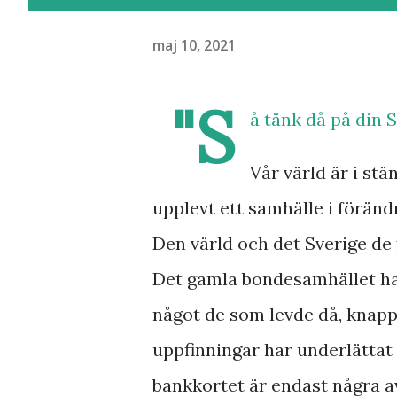
maj 10, 2021
"S
å tänk då på din 
Vår värld är i stä
upplevt ett samhälle i föränd
Den värld och det Sverige de f
Det gamla bondesamhället har 
något de som levde då, knappa
uppfinningar har underlättat 
bankkortet är endast några 