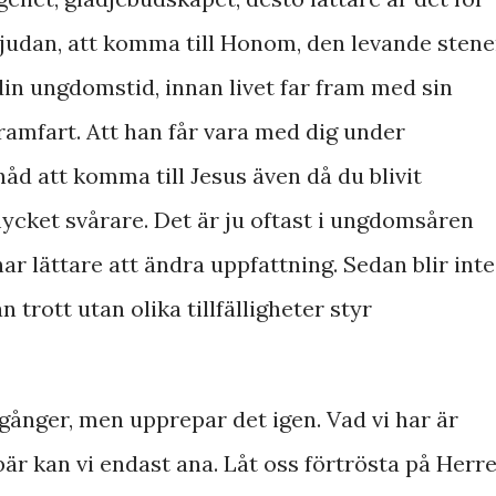
udan, att komma till Honom, den levande stene
in ungdomstid, innan livet far fram med sin
ramfart. Att han får vara med dig under
 nåd att komma till Jesus även då du blivit
ycket svårare. Det är ju oftast i ungdomsåren
ar lättare att ändra uppfattning. Sedan blir inte
trott utan olika tillfälligheter styr
gånger, men upprepar det igen. Vad vi har är
r kan vi endast ana. Låt oss förtrösta på Herr