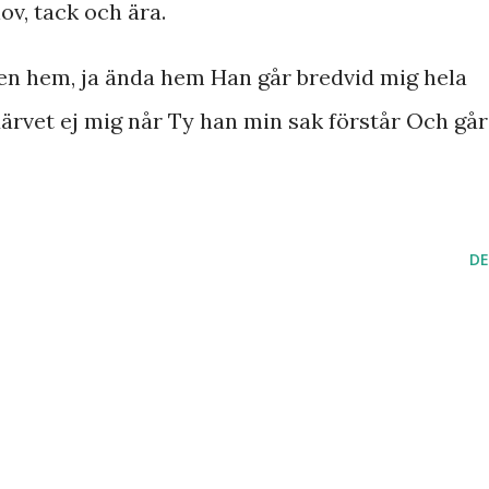
ov, tack och ära.
en hem, ja ända hem Han går bredvid mig hela
ärvet ej mig når Ty han min sak förstår Och går
DE