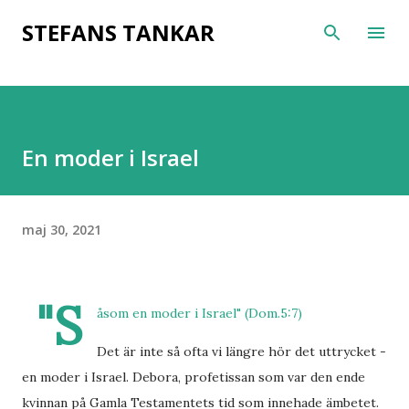
Fortsätt till huvudinnehåll
STEFANS TANKAR
En moder i Israel
maj 30, 2021
"S
åsom en moder i Israel" (Dom.5:7)
Det är inte så ofta vi längre hör det uttrycket -
en moder i Israel. Debora, profetissan som var den ende
kvinnan på Gamla Testamentets tid som innehade ämbetet.