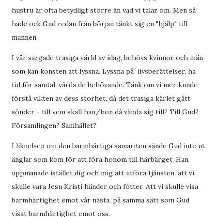
hustru är ofta betydligt större än vad vi talar om. Men så
hade ock Gud redan från början tänkt sig en "hjälp" till
mannen.
I vår sargade trasiga värld av idag, behövs kvinnor och män
som kan konsten att lyssna. Lyssna på livsberättelser, ha
tid för samtal, vårda de behövande. Tänk om vi mer kunde
förstå vikten av dess storhet, då det trasiga kärlet gått
sönder - till vem skall han/hon då vända sig till? Till Gud?
Församlingen? Samhället?
I liknelsen om den barmhärtiga samariten sände Gud inte ut
änglar som kom för att föra honom till härbärget. Han
uppmanade istället dig och mig att utföra tjänsten, att vi
skulle vara Jesu Kristi händer och fötter. Att vi skulle visa
barmhärtighet emot vår nästa, på samma sätt som Gud
visat barmhärtighet emot oss.