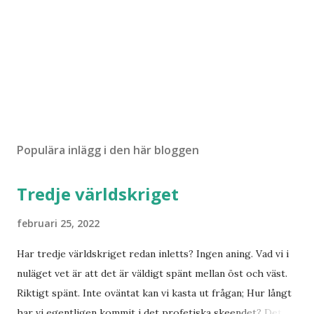
Populära inlägg i den här bloggen
Tredje världskriget
februari 25, 2022
Har tredje världskriget redan inletts? Ingen aning. Vad vi i
nuläget vet är att det är väldigt spänt mellan öst och väst.
Riktigt spänt. Inte oväntat kan vi kasta ut frågan; Hur långt
har vi egentligen kommit i det profetiska skeendet? Det