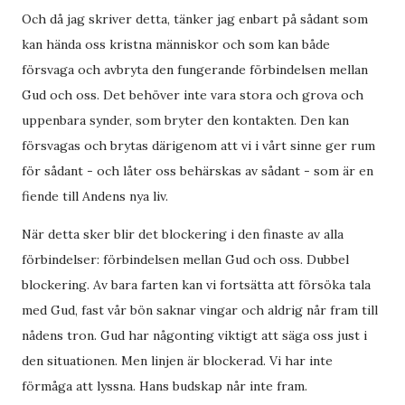
Och då jag skriver detta, tänker jag enbart på sådant som
kan hända oss kristna människor och som kan både
försvaga och avbryta den fungerande förbindelsen mellan
Gud och oss. Det behöver inte vara stora och grova och
uppenbara synder, som bryter den kontakten. Den kan
försvagas och brytas därigenom att vi i vårt sinne ger rum
för sådant - och låter oss behärskas av sådant - som är en
fiende till Andens nya liv.
När detta sker blir det blockering i den finaste av alla
förbindelser: förbindelsen mellan Gud och oss. Dubbel
blockering. Av bara farten kan vi fortsätta att försöka tala
med Gud, fast vår bön saknar vingar och aldrig når fram till
nådens tron. Gud har någonting viktigt att säga oss just i
den situationen. Men linjen är blockerad. Vi har inte
förmåga att lyssna. Hans budskap når inte fram.