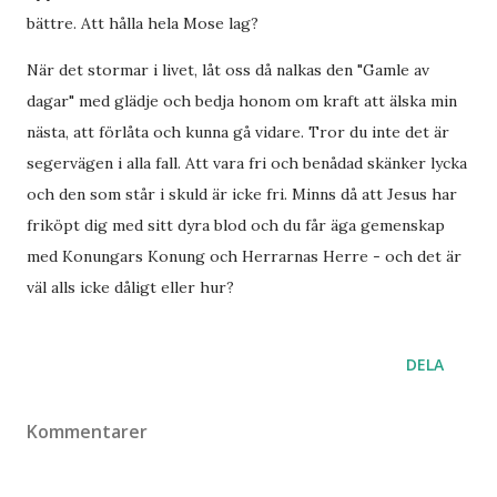
bättre. Att hålla hela Mose lag?
När det stormar i livet, låt oss då nalkas den "Gamle av
dagar" med glädje och bedja honom om kraft att älska min
nästa, att förlåta och kunna gå vidare. Tror du inte det är
segervägen i alla fall. Att vara fri och benådad skänker lycka
och den som står i skuld är icke fri. Minns då att Jesus har
friköpt dig med sitt dyra blod och du får äga gemenskap
med Konungars Konung och Herrarnas Herre - och det är
väl alls icke dåligt eller hur?
DELA
Kommentarer