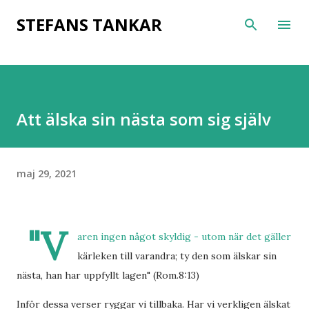
Fortsätt till huvudinnehåll
STEFANS TANKAR
Att älska sin nästa som sig själv
maj 29, 2021
"V
aren ingen något skyldig - utom när det gäller
kärleken till varandra; ty den som älskar sin
nästa, han har uppfyllt lagen" (Rom.8:13)
Inför dessa verser ryggar vi tillbaka. Har vi verkligen älskat