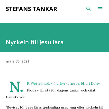
Fortsätt till huvudinnehåll
STEFANS TANKAR
Nyckeln till Jesu lära
mars 30, 2021
N.
P. Wetterlund, - f. d. kyrkoherde, bl. a. i Dala-
Floda - får stå för dagens tankar och citat.
Han skriver:
"Beviset för Jesu läras gudomliga ursprung eller nyckeln till