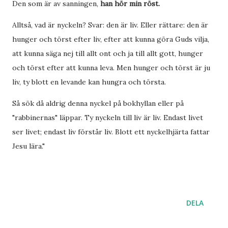
Den som är av sanningen,
han hör min röst.
Alltså, vad är nyckeln? Svar: den är liv. Eller rättare: den är
hunger och törst efter liv, efter att kunna göra Guds vilja,
att kunna säga nej till allt ont och ja till allt gott, hunger
och törst efter att kunna leva. Men hunger och törst är ju
liv, ty blott en levande kan hungra och törsta.
Så sök då aldrig denna nyckel på bokhyllan eller på
"rabbinernas" läppar. Ty nyckeln till liv är liv. Endast livet
ser livet; endast liv förstår liv. Blott ett nyckelhjärta fattar
Jesu lära."
DELA