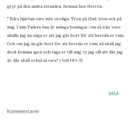
gryr på den andra stranden, hemma hos Herren.
" Edra hjärtan vare inte oroliga. Tron på Gud, tron ock på
mig. I min Faders hus är många boningar; om så icke vore
skulle jag nu säga er att jag går bort för att bereda er rum.
Och om jag än går bort för att bereda er rum, så skall jag
dock komma igen och taga er till mig; ty jag vill att där jag
är, där skall också ni vara." ( Joh.14:1-3)
DELA
Kommentarer