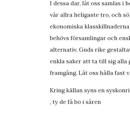
I dessa dar, låt oss samlas i
vår allra heligaste tro, och s
ekonomiska klasskillnaderna
behövs församlingar och ensk
alternativ. Guds rike gestalta
enkla saker att ta till sig al
framgång. Låt oss hålla fast 
Kring källan syns en syskonri
, ty de få bo i såren