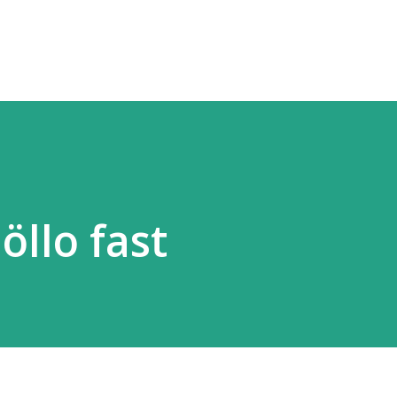
Fortsätt till huvudinnehåll
öllo fast