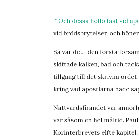
" Och dessa höllo fast vid a
vid brödsbrytelsen och bönern
Så var det i den första förs
skiftade kalken, bad och tac
tillgång till det skrivna ord
kring vad apostlarna hade sag
Nattvardsfirandet var annorl
var såsom en hel måltid. Paul
Korinterbrevets elfte kapitel