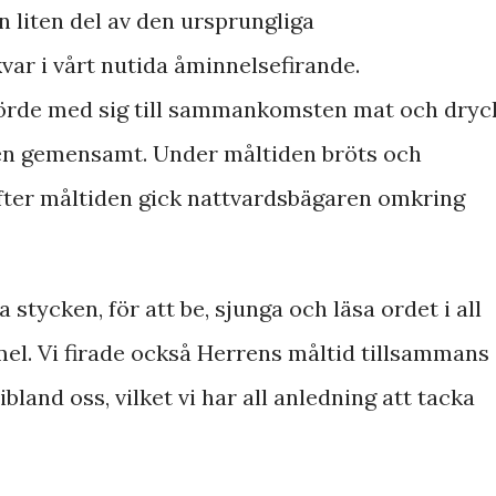
 liten del av den ursprungliga
var i vårt nutida åminnelsefirande.
rde med sig till sammankomsten mat och dryc
en gemensamt. Under måltiden bröts och
fter måltiden gick nattvardsbägaren omkring
 stycken, för att be, sjunga och läsa ordet i all
el. Vi firade också Herrens måltid tillsammans
land oss, vilket vi har all anledning att tacka