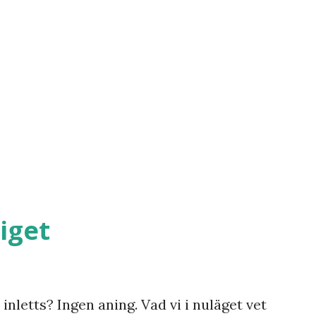
iget
inletts? Ingen aning. Vad vi i nuläget vet