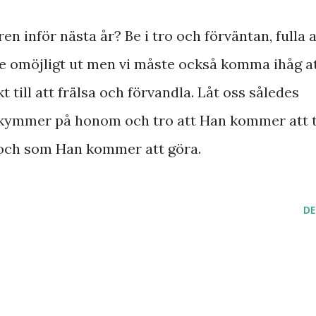
ren inför nästa år? Be i tro och förväntan, fulla 
se omöjligt ut men vi måste också komma ihåg a
 till att frälsa och förvandla. Låt oss således
bekymmer på honom och tro att Han kommer att 
och som Han kommer att göra.
DE