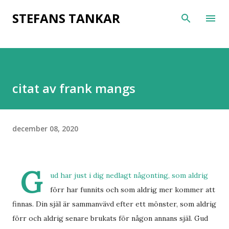
Fortsätt till huvudinnehåll
STEFANS TANKAR
citat av frank mangs
december 08, 2020
G
ud har just i dig nedlagt någonting, som aldrig
förr har funnits och som aldrig mer kommer att
finnas. Din själ är sammanvävd efter ett mönster, som aldrig
förr och aldrig senare brukats för någon annans själ. Gud