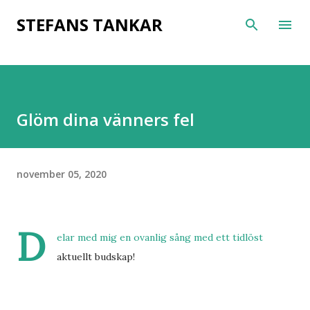
Fortsätt till huvudinnehåll
STEFANS TANKAR
Glöm dina vänners fel
november 05, 2020
D
elar med mig en ovanlig sång med ett tidlöst
aktuellt budskap!