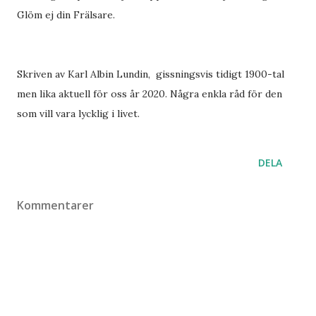
Glöm ej din Frälsare.
Skriven av Karl Albin Lundin, gissningsvis tidigt 1900-tal
men lika aktuell för oss år 2020. Några enkla råd för den
som vill vara lycklig i livet.
DELA
Kommentarer