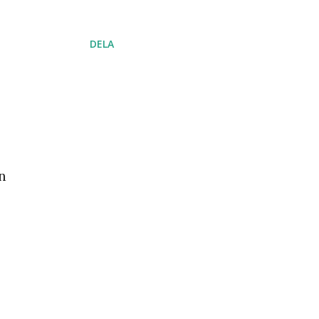
DELA
n