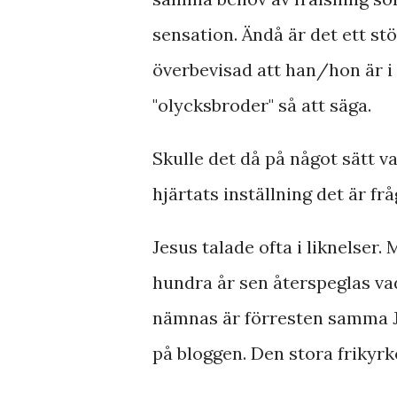
sensation. Ändå är det ett st
överbevisad att han/hon är i 
"olycksbroder" så att säga.
Skulle det då på något sätt va
hjärtats inställning det är fr
Jesus talade ofta i liknelser
hundra år sen återspeglas va
nämnas är förresten samma Jo
på bloggen. Den stora frikyr