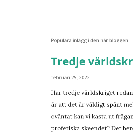
Populära inlägg i den här bloggen
Tredje världskr
februari 25, 2022
Har tredje världskriget redan 
är att det är väldigt spänt mel
oväntat kan vi kasta ut fråga
profetiska skeendet? Det bero