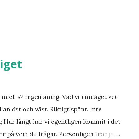
iget
inletts? Ingen aning. Vad vi i nuläget vet
lan öst och väst. Riktigt spänt. Inte
n; Hur långt har vi egentligen kommit i det
r på vem du frågar. Personligen tror jag